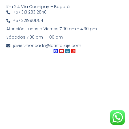
CONTACTO
Km 2.4 Vía Cachipay – Bogotá
+57 313 283 2848
+57 3219901754
Atención: Lunes a Viernes 7:00 am - 4:30 pm
Sábados 7:00 am- 11:00 am
javier.moncada@latinfoliaje.com