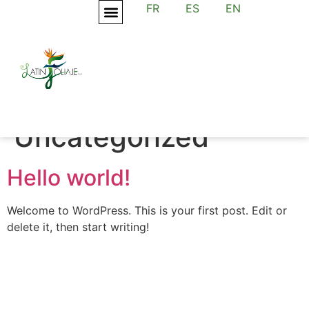
FR
ES
EN
NUESTROS PRODUCTOS
Categoría:
Uncategorized
Hello world!
Welcome to WordPress. This is your first post. Edit or
delete it, then start writing!